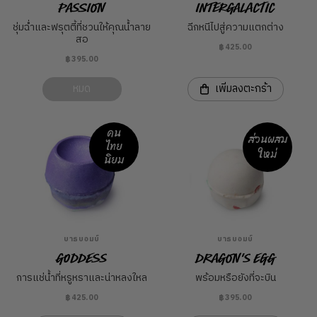
Passion
Intergalactic
ชุ่มฉ่ำและฟรุตตี้ที่ชวนให้คุณน้ำลาย
ฉีกหนีไปสู่ความแตกต่าง
สอ
฿425.00
฿395.00
หมด
เพิ่มลงตะกร้า
คน
ส่วนผสม
ไทย
ใหม่
นิยม
บาธบอมบ์
บาธบอมบ์
Goddess
Dragon's Egg
การแช่น้ำที่หรูหราและน่าหลงใหล
พร้อมหรือยังที่จะบิน
฿425.00
฿395.00