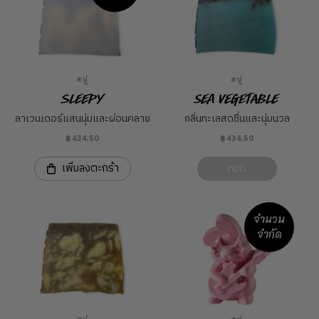
สบู่
สบู่
Sleepy
Sea Vegetable
ลาเวนเดอร์แสนนุ่มและผ่อนคลาย
กลิ่นทะเลสดชื่นและนุ่มนวล
฿434.50
฿434.50
เพิ่มลงตะกร้า
หมด
จำนวน
จำกัด