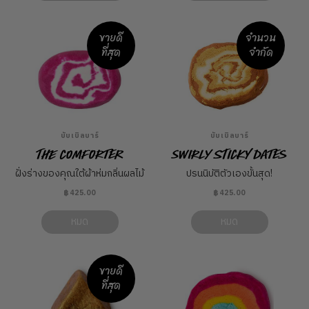
ขายดี
จำนวน
ที่สุด
จำกัด
บับเบิลบาร์
บับเบิลบาร์
The Comforter
Swirly Sticky Dates
ฝั่งร่างของคุณใต้ผ้าห่มกลิ่นผลไม้
ปรนนิบัติตัวเองขั้นสุด!
฿425.00
฿425.00
หมด
หมด
ขายดี
ที่สุด