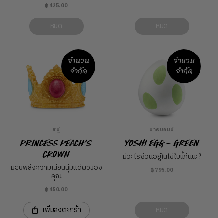
฿425.00
หมด
หมด
จำนวน
จำนวน
จำกัด
จำกัด
สบู่
บาธบอมบ์
Princess Peach's
Yoshi Egg - Green
Crown
มีอะไรซ่อนอยู่ในไข่ใบนี้กันนะ?
มอบพลังความเนียนนุ่มแด่ผิวของ
฿795.00
คุณ
฿450.00
เพิ่มลงตะกร้า
หมด