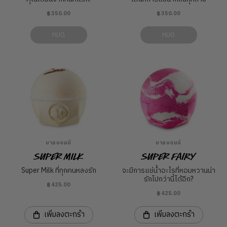
฿350.00
฿350.00
หมด
หมด
บาธบอมบ์
บาธบอมบ์
Super Milk
Super Fairy
Super Milk ที่ทุกคนหลงรัก
จะมีการแช่น้ำอะไรที่หอมหวานน่า
รักไปกว่านี้ได้อีก?
฿425.00
฿425.00
เพิ่มลงตะกร้า
เพิ่มลงตะกร้า