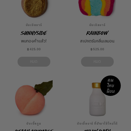
บับเบิลบาร์
บับเบิลบาร์
Sunnyside
Rainbow
พบทองคำแล้ว!
สเปกตรัมกลิ่นเลมอน
฿425.00
฿525.00
หมด
หมด
คน
ไทย
นิยม
บับเบิ้ลรูน
บับเบิ้ลบาร์ ที่นำมาใช้ใหม่ได้