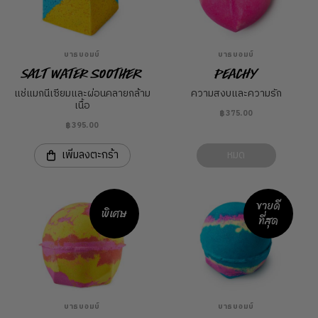
บาธบอมบ์
บาธบอมบ์
Salt Water Soother
Peachy
แช่แมกนีเซียมและผ่อนคลายกล้าม
ความสงบและความรัก
เนื้อ
฿375.00
฿395.00
เพิ่มลงตะกร้า
หมด
ขายดี
พิเศษ
ที่สุด
บาธบอมบ์
บาธบอมบ์