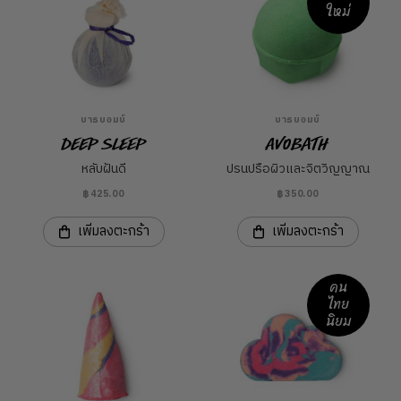
ใหม่
บาธบอมบ์
บาธบอมบ์
Deep Sleep
Avobath
หลับฝันดี
ปรนปรือผิวและจิตวิญญาณ
฿425.00
฿350.00
เพิ่มลงตะกร้า
เพิ่มลงตะกร้า
คน
ไทย
นิยม