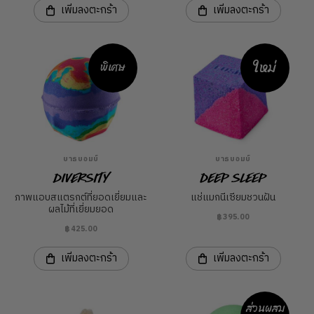
เพิ่มลงตะกร้า
เพิ่มลงตะกร้า
ใหม่
พิเศษ
บาธบอมบ์
บาธบอมบ์
Diversity
Deep Sleep
ภาพแอบสแตรกต์ที่ยอดเยี่ยมและ
แช่แมกนีเซียมชวนฝัน
ผลไม้ที่เยี่ยมยอด
฿395.00
฿425.00
เพิ่มลงตะกร้า
เพิ่มลงตะกร้า
ส่วนผสม