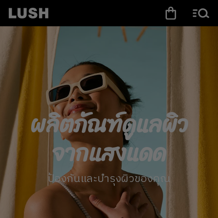
ผลิตภัณฑ์ดูแลผิว
จากแสงแดด
ป้องกันและบำรุงผิวของคุณ