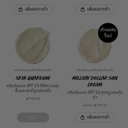
เพิ่มลงตะกร้า
เพิ่มลงตะกร้า
ส่วนผสม
ใหม่
ครีมกันแดดสำหรับใบหน้า
ครีมกันแดดสำหรับใบหน้า
Skin Guardian
Million Dollar Sun
Cream
ครีมกันแดด SPF 15 ที่ให้ความชุ่ม
ชื้นและผิวที่ดูเปล่งปลั่ง
ครีมกันแดด SPF 10 สุดหรูแสนคุ้ม
ค่า
฿795.00
เริ่มต้น ฿795.00
หมด
เพิ่มลงตะกร้า