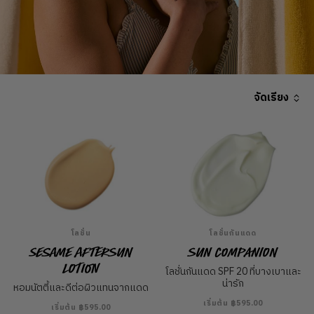
จัดเรียง
โลชั่น
โลชั่นกันแดด
Sesame Aftersun
Sun Companion
Lotion
โลชั่นกันแดด SPF 20 ที่บางเบาและ
น่ารัก
หอมนัตตี้และดีต่อผิวแทนจากแดด
เริ่มต้น ฿595.00
เริ่มต้น ฿595.00