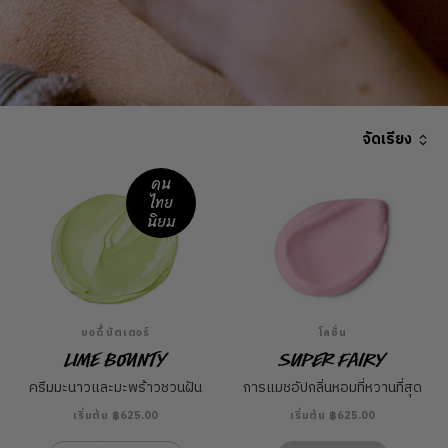
จัดเรียง
คน
ไทย
นิยม
บอดี้ บัตเตอร์
โลชั่น
Lime Bounty
Super Fairy
ครีมมะนาวและมะพร้าวชวนฝัน
การแมชอัปกลิ่นหอมที่หวานที่สุด
เริ่มต้น ฿625.00
เริ่มต้น ฿625.00