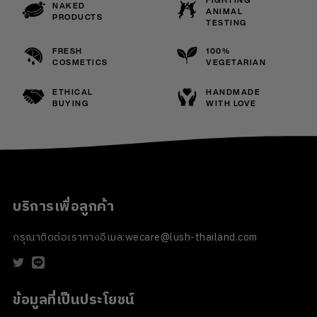
FIGHTING
NAKED
ANIMAL
PRODUCTS
TESTING
FRESH
100%
COSMETICS
VEGETARIAN
ETHICAL
HANDMADE
BUYING
WITH LOVE
บริการเพื่อลูกค้า
กรุณาติดต่อเราทางอีเมล:
wecare@lush-thailand.com
ข้อมูลที่เป็นประโยชน์