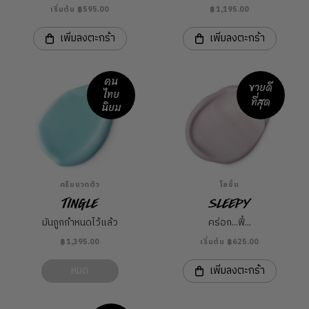
เริ่มต้น ฿595.00
฿1,195.00
เพิ่มลงตะกร้า
เพิ่มลงตะกร้า
คน
ขายดี
ไทย
ที่สุด
นิยม
ครีมนวดตัว
โลชั่น
Tingle
Sleepy
มันถูกกำหนดไว้แล้ว
คร่อก...ฟี้...
฿1,395.00
เริ่มต้น ฿625.00
หมด
เพิ่มลงตะกร้า