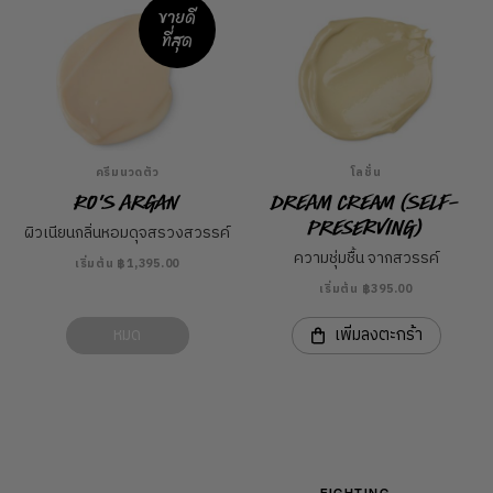
ขายดี
ที่สุด
ครีมนวดตัว
โลชั่น
Ro's Argan
Dream Cream (Self-
Preserving)
ผิวเนียนกลิ่นหอมดุจสรวงสวรรค์
ความชุ่มชื้น จากสวรรค์
เริ่มต้น ฿1,395.00
เริ่มต้น ฿395.00
หมด
เพิ่มลงตะกร้า