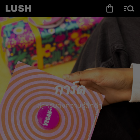
การ์ด
สำหรับส่งความรู้สึกดีๆ