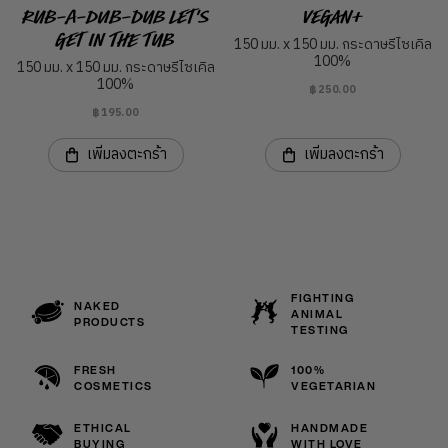
Rub-a-dub-dub Let's
Vegan+
Get in the Tub
150 มม. x 150 มม. กระดาษรีไซเคิล
100%
150 มม. x 150 มม. กระดาษรีไซเคิล
100%
฿250.00
฿195.00
เพิ่มลงตะกร้า
เพิ่มลงตะกร้า
FIGHTING
NAKED
ANIMAL
PRODUCTS
TESTING
FRESH
100%
COSMETICS
VEGETARIAN
ETHICAL
HANDMADE
BUYING
WITH LOVE