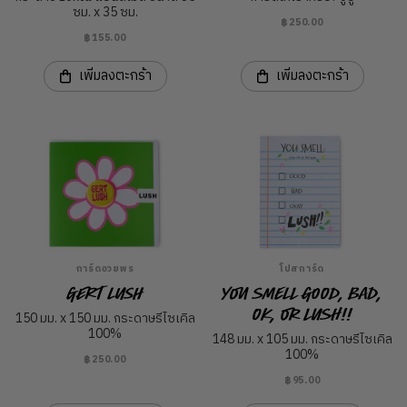
ซม. x 35 ซม.
฿250.00
฿155.00
เพิ่มลงตะกร้า
เพิ่มลงตะกร้า
การ์ดอวยพร
โปสการ์ด
Gert Lush
You smell Good, Bad,
OK, or LUSH!!
150 มม. x 150 มม. กระดาษรีไซเคิล
100%
148 มม. x 105 มม. กระดาษรีไซเคิล
100%
฿250.00
฿95.00