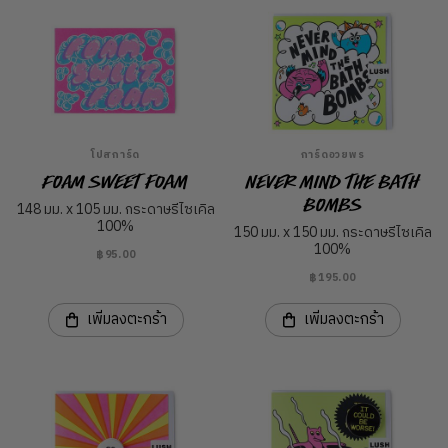
โปสการ์ด
การ์ดอวยพร
Foam Sweet Foam
Never Mind the Bath
Bombs
148 มม. x 105 มม. กระดาษรีไซเคิล
100%
150 มม. x 150 มม. กระดาษรีไซเคิล
100%
฿95.00
฿195.00
เพิ่มลงตะกร้า
เพิ่มลงตะกร้า