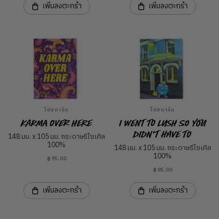
เพิ่มลงตะกร้า
เพิ่มลงตะกร้า
โปสการ์ด
โปสการ์ด
Karma over Here
I went to LUSH so you
didn't have to
148 มม. x 105 มม. กระดาษรีไซเคิล
100%
148 มม. x 105 มม. กระดาษรีไซเคิล
100%
฿95.00
฿95.00
เพิ่มลงตะกร้า
เพิ่มลงตะกร้า