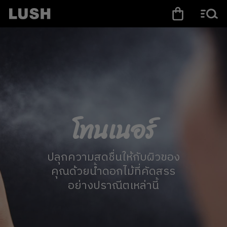
โทนเนอร์
ปลุกความสดชื่นให้กับผิวของ
คุณด้วยน้ำดอกไม้ที่คัดสรร
อย่างปราณีตเหล่านี้