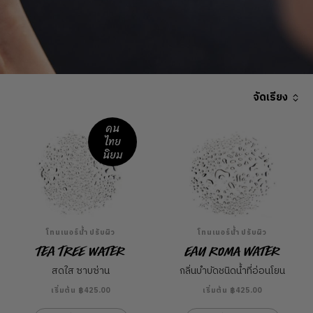
จัดเรียง
คน
ไทย
นิยม
โทนเนอร์น้ำ ปรับผิว
โทนเนอร์น้ำ ปรับผิว
Tea Tree Water
Eau Roma Water
สดใส ซาบซ่าน
กลิ่นบำบัดชนิดน้ำที่อ่อนโยน
เริ่มต้น ฿425.00
เริ่มต้น ฿425.00