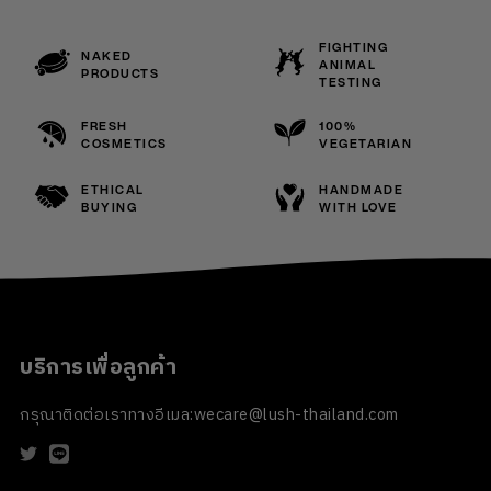
FIGHTING
NAKED
ANIMAL
PRODUCTS
TESTING
FRESH
100%
COSMETICS
VEGETARIAN
ETHICAL
HANDMADE
BUYING
WITH LOVE
บริการเพื่อลูกค้า
กรุณาติดต่อเราทางอีเมล:
wecare@lush-thailand.com