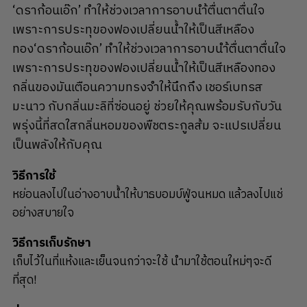
‘ดราก้อนเอ๊ก’ ทำให้ช่วงเวลาการอาบนำ้ตื่นตาตื่นใจ
เพราะการประทุของฟองเปลี่ยนน้ำให้เป็นสีเหลือง
ทอง‘ดราก้อนเอ๊ก’ ทำให้ช่วงเวลาการอาบนำ้ตื่นตาตื่นใจ
เพราะการประทุของฟองเปลี่ยนน้ำให้เป็นสีเหลืองทอง
กลิ่นของมันเตือนความทรงจำให้นึกถึง เชอร์เบทรส
มะนาว กับกลิ่นมะลิที่ซ่อนอยู่ ช่วยให้คุณพร้อมรับกับวัน
พรุ่งนี้ที่สดใสกลิ่นหอมของพืชตระกูลส้ม จะแปรเปลี่ยน
เป็นพลังให้กับคุณ
วิธีการใช้
หย่อนลงไปในอ่างอาบน้ำให้บาธบอมบ์ฟู่จนหมด แล้วลงไปแช่
อย่างสบายใจ
วิธีการเก็บรักษา
เก็บไว้ในที่แห้งและเย็นจนกว่าจะใช้ นำมาใช้ตอนใหม่ๆจะดี
ที่สุด!