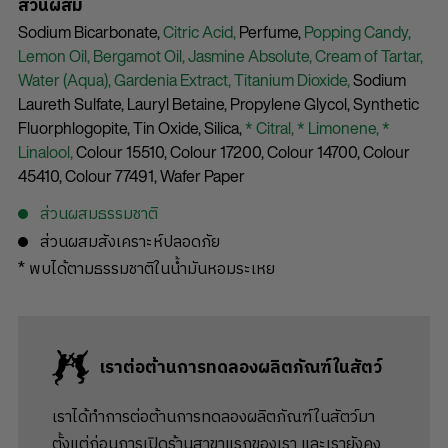
ส่วนผสม
Sodium Bicarbonate,
Citric Acid,
Perfume,
Popping Candy,
Lemon Oil,
Bergamot Oil,
Jasmine Absolute,
Cream of Tartar,
Water (Aqua),
Gardenia Extract,
Titanium Dioxide,
Sodium
Laureth Sulfate,
Lauryl Betaine,
Propylene Glycol,
Synthetic
Fluorphlogopite,
Tin Oxide,
Silica,
* Citral,
* Limonene,
*
Linalool,
Colour 15510,
Colour 17200,
Colour 14700,
Colour
45410,
Colour 77491,
Wafer Paper
ส่วนผสมธรรมชาติ
ส่วนผสมสังเคราะห์ปลอดภัย
* พบได้ตามธรรมชาติในน้ำมันหอมระเหย
เราต่อต้านการทดลองผลิตภัณฑ์ในสัตว์
เราได้ทำการต่อต้านการทดลองผลิตภัณฑ์ในสัตว์มา
ตั้งแต่ก่อนการเปิดร้านสาขาแรกของเรา และเรายังคง