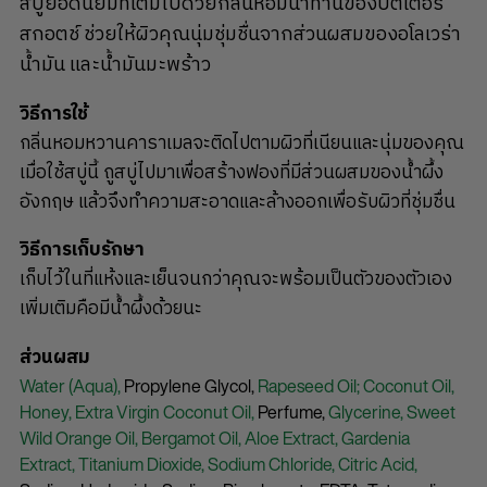
สบู่ยอดนิยมที่เต็มไปด้วยกลิ่นหอมน่าทานของบัตเตอร์
สกอตช์ ช่วยให้ผิวคุณนุ่มชุ่มชื่นจากส่วนผสมของอโลเวร่า
น้ำมัน และน้ำมันมะพร้าว
วิธีการใช้
กลิ่นหอมหวานคาราเมลจะติดไปตามผิวที่เนียนและนุ่มของคุณ
เมื่อใช้สบู่นี้ ถูสบู่ไปมาเพื่อสร้างฟองที่มีส่วนผสมของน้ำผึ้ง
อังกฤษ แล้วจึงทำความสะอาดและล้างออกเพื่อรับผิวที่ชุ่มชื่น
วิธีการเก็บรักษา
เก็บไว้ในที่แห้งและเย็นจนกว่าคุณจะพร้อมเป็นตัวของตัวเอง
เพิ่มเติมคือมีน้ำผึ้งด้วยนะ
ส่วนผสม
Water (Aqua),
Propylene Glycol,
Rapeseed Oil; Coconut Oil,
Honey,
Extra Virgin Coconut Oil,
Perfume,
Glycerine,
Sweet
Wild Orange Oil,
Bergamot Oil,
Aloe Extract,
Gardenia
Extract,
Titanium Dioxide,
Sodium Chloride,
Citric Acid,