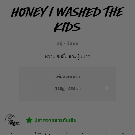
Honey I Washed The
Kids
สบู่ • วีแกน
หวาน ชุ่มชื่น และนุ่มนวล
เพิ่มลงตะกร้า
110g -
434
.50
ปราศจากสารกันเสีย