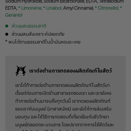
Sodium Hydroxide,
Sodium Bicarbonate,
EDTA,
Tetrasodium
EDTA,
* Limonene,
* Linalool,
Amyl Cinnamal,
* Citronellol,
*
Geraniol
ส่วนผสมธรรมชาติ
ส่วนผสมสังเคราะห์ปลอดภัย
* พบได้ตามธรรมชาติในน้ำมันหอมระเหย
เราต่อต้านการทดลองผลิตภัณฑ์ในสัตว์
เราได้ทำการต่อต้านการทดลองผลิตภัณฑ์ในสัตว์มา
ตั้งแต่ก่อนการเปิดร้านสาขาแรกของเรา และเรายังคง
ทำการต่อต้านมาจนถึงทุกวันนี้ เราทดลองผลิตภัณฑ์
ของเรากับมนุษย์ (อาสาสมัคร) และยังให้การส่งเสริม
มอบทุน และใช้วิธีการทดสอบที่เกี่ยวข้องกับชีววิทยา
มนุษย์ตลอดกระบวนการ โดยปราศจากการใช้สัตว์และ