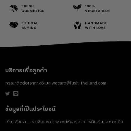
FRESH
100%
COSMETICS
VEGETARIAN
ETHICAL
HANDMADE
BUYING
WITH LOVE
บริการเพื่อลูกค้า
กรุณาติดต่อเราทางอีเมล:
wecare@lush-thailand.com
ข้อมูลที่เป็นประโยชน์
เกี่ยวกับเรา - เราเชื่อ
บทความ
การให้ของเรา
การคืนเงินและการคืน
สินค้า
ข้อตกลงและเงื่อนไข
นโยบายความเป็นส่วนตัว
นโยบายเกี่ยวกับ