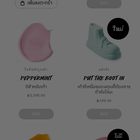
เพิ่มลงตะกร้า
หมด
ใหม่
โลชั่นบำรุงเท้า
แช่เท้า
Peppermint
Put The Boot In
ดีสำหรับเท้า
เท้าที่เหนื่อยของคุณก็ต้องการ
กำลังใจนะ
฿1,095.00
฿295.00
หมด
หมด
ไม่มี