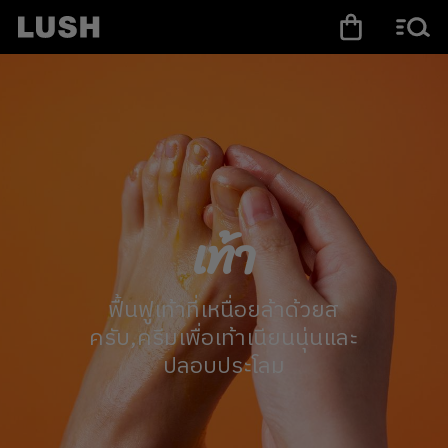
เท้า
ฟื้นฟูเท้าที่เหนื่อยล้าด้วยส
ครับ,ครีมเพื่อเท้าเนียนนุ่นและ
ปลอบประโลม