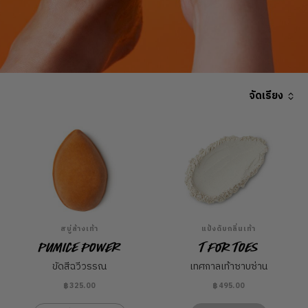
จัดเรียง
สบู่ล้างเท้า
แป้งดับกลิ่นเท้า
Pumice Power
T for Toes
ขัดสีฉวีวรรณ
เทศกาลเท้าซาบซ่าน
฿325.00
฿495.00