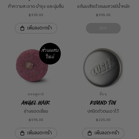
ทำความสะอาด บำรุง และนุ่มลื่น
แก้ผมเสียด้วยผมสวยมีน้ำหนัก
฿595.00
฿595.00
เพิ่มลงตะกร้า
หมด
ส่วนผสม
ใหม่
แชมพูบาร์
อื่นๆ
Angel Hair
Round Tin
ช่างยอดเยี่ยม
ปกปิดตัวตนเอาไว้
฿595.00
฿225.00
เพิ่มลงตะกร้า
เพิ่มลงตะกร้า