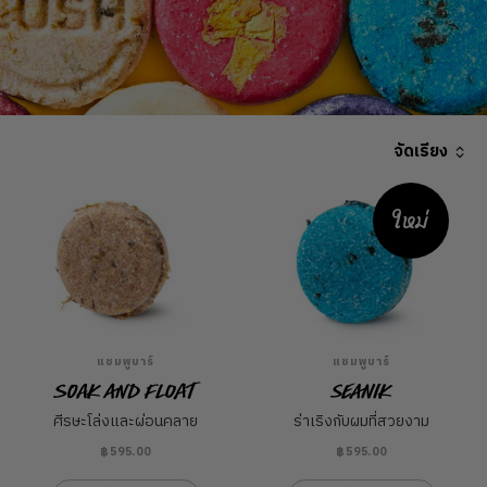
จัดเรียง
ใหม่
แชมพูบาร์
แชมพูบาร์
Soak and Float
Seanik
ศีรษะโล่งและผ่อนคลาย
ร่าเริงกับผมที่สวยงาม
฿595.00
฿595.00