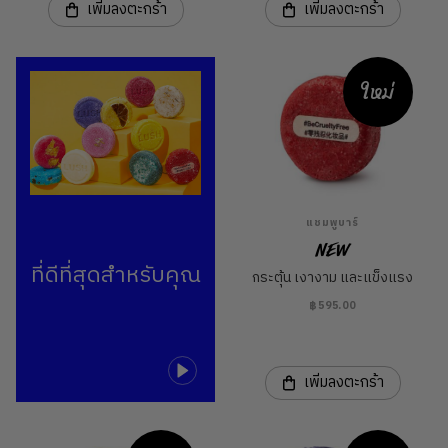
เพิ่มลงตะกร้า
เพิ่มลงตะกร้า
ใหม่
แชมพูบาร์
New
ที่ดีที่สุดสำหรับคุณ
กระตุ้น เงางาม และแข็งแรง
฿595.00
เพิ่มลงตะกร้า