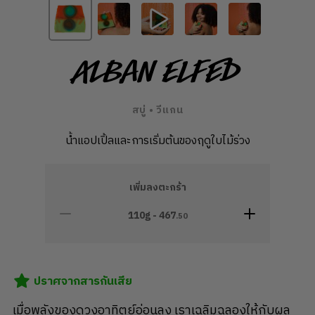
Alban Elfed
สบู่ • วีแกน
น้ำแอปเปิ้ลและการเริ่มต้นของฤดูใบไม้ร่วง
เพิ่มลงตะกร้า
110g -
467
.50
ปราศจากสารกันเสีย
เมื่อพลังของดวงอาทิตย์อ่อนลง เราเฉลิมฉลองให้กับผล