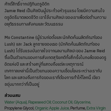
ศักดิ์สิทธิ์จากปฏิทินดรูอิดิก
Jamie Reid เป็นศิลปินผู้ประท้วงหัวรุนแรง โดยมีความสนใจ
ดรูอิดรีมาตลอดชีวิต เขาใช้งานศิลปะของเขาเพื่อต่อต้านความ
อยุติธรรมทางสังคมและวัฒนธรรม
Mo Constantine (ผู้ร่วมก่อตั้งและนักคิดค้นผลิตภัณฑ์ของ
Lush) และ Jack ลูกชายของเธอ (นักคิดค้นผลิตภัณฑ์ของ
Lush) ได้รับแรงบันดาลใจจากผลงานศิลปะของ Jamie Reid
ซึ่งเป็นตัวแทนของการสังเกตสุริยคติทั้งสี่ครั้งในกงล้อของดรู
อิดแห่งปี และสร้างสบู่ที่แสดงถึงแต่ละเหตุการณ์
เทศกาลเหล่านี้เป็นตัวแทนของความเชื่อมโยงระหว่างเรากับ
โลก และแสดงถึงภารกิจของเราที่ต้องการทำให้โลกนี้ เขียว
ชอุ่มมากกว่าที่เป็นอยู่
ส่วนผสม
Water (Aqua),
Rapeseed Oil; Coconut Oil,
Glycerine,
Propylene Glycol,
Organic Apple Juice,
Perfume,
Extra Virgin