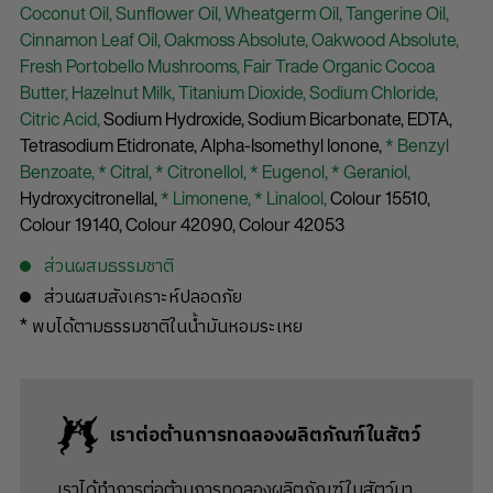
Coconut Oil,
Sunflower Oil,
Wheatgerm Oil,
Tangerine Oil,
Cinnamon Leaf Oil,
Oakmoss Absolute,
Oakwood Absolute,
Fresh Portobello Mushrooms,
Fair Trade Organic Cocoa
Butter,
Hazelnut Milk,
Titanium Dioxide,
Sodium Chloride,
Citric Acid,
Sodium Hydroxide,
Sodium Bicarbonate,
EDTA,
Tetrasodium Etidronate,
Alpha-Isomethyl Ionone,
* Benzyl
Benzoate,
* Citral,
* Citronellol,
* Eugenol,
* Geraniol,
Hydroxycitronellal,
* Limonene,
* Linalool,
Colour 15510,
Colour 19140,
Colour 42090,
Colour 42053
ส่วนผสมธรรมชาติ
ส่วนผสมสังเคราะห์ปลอดภัย
* พบได้ตามธรรมชาติในน้ำมันหอมระเหย
เราต่อต้านการทดลองผลิตภัณฑ์ในสัตว์
เราได้ทำการต่อต้านการทดลองผลิตภัณฑ์ในสัตว์มา