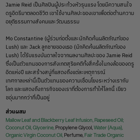
Jamie Reid เป็นศิลปินผู้ประท้วงหัวรุนแรง โดยมีความสนใจ
ดรูอิดรีมาตลอดชีวิต เขาใช้งานศิลปะของเขาเพื่อต่อต้านความ
อยุติธรรมทางสังคมและวัฒนธรรม
Mo Constantine (ผู้ร่วมก่อตั้งและนักคิดค้นผลิตภัณฑ์ของ
Lush) และ Jack ลูกชายของเธอ (นักคิดค้นผลิตภัณฑ์ของ
Lush) ได้รับแรงบันดาลใจจากผลงานศิลปะของ Jamie Reid
ซึ่งเป็นตัวแทนของการสังเกตสุริยคติทั้งสี่ครั้งในกงล้อของดรู
อิดแห่งปี และสร้างสบู่ที่แสดงถึงแต่ละเหตุการณ์
เทศกาลเหล่านี้เป็นตัวแทนของความเชื่อมโยงระหว่างเรากับ
โลก และแสดงถึงภารกิจของเราที่ต้องการทำให้โลกนี้ เขียว
ชอุ่มมากกว่าที่เป็นอยู่
ส่วนผสม
Mallow Leaf and Blackberry Leaf Infusion,
Rapeseed Oil;
Coconut Oil,
Glycerine,
Propylene Glycol,
Water (Aqua),
Organic Virgin Coconut Oil,
Perfume,
Fair Trade Organic