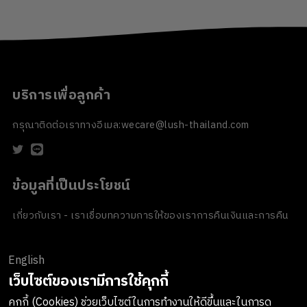
บริการเพื่อลูกค้า
กรุณาติดต่อเราทางอีเมล:
wecare@lush-thailand.com
ข้อมูลที่เป็นประโยชน์
เกี่ยวกับเรา - เราเชื่อ
บทความ
การให้ของเรา
การคืนเงินและการคืน
สินค้า
ข้อตกลงและเงื่อนไข
นโยบายความเป็นส่วนตัว
นโยบายเกี่ยวกับ
คุกกี้
ของขวัญขององค์กร
English
ช่องทางการชำระเงิน
เว็บไซต์ของเรามีการใช้คุกกี้
คุกกี้ (Cookies) ช่วยเว็บไซต์ในการทำงานให้ดีขึ้นและในการดู