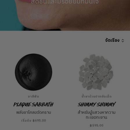
สดชื่นและมีรอยยิ้มที่มั่นใจ
จัดเรียง
ยาสีฟัน
น้ำยาบ้วนปากอัดเม็ด
Plaque Sabbath
Shimmy Shimmy
พลังชาโคลขจัดคราบ
สำหรับผู้แสวงหาความ
ทะเยอทะยาน
เริ่มต้น ฿695.00
฿595.00