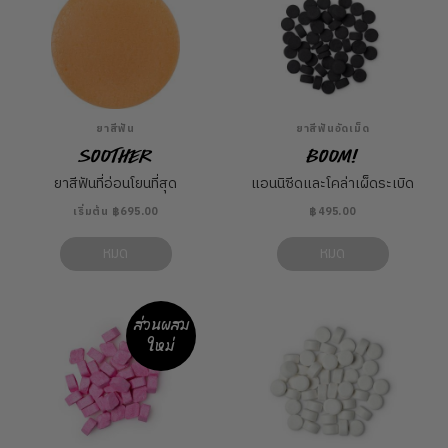
ยาสีฟัน
ยาสีฟันอัดเม็ด
Soother
Boom!
ยาสีฟันที่อ่อนโยนที่สุด
แอนนิซีดและโคล่าเผ็ดระเบิด
เริ่มต้น ฿695.00
฿495.00
หมด
หมด
ส่วนผสม
ใหม่