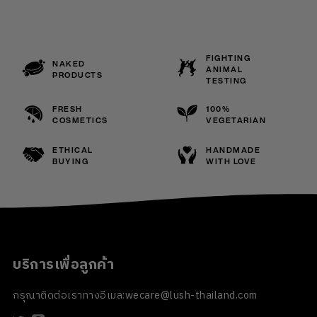
FIGHTING
NAKED
ANIMAL
PRODUCTS
TESTING
FRESH
100%
COSMETICS
VEGETARIAN
ETHICAL
HANDMADE
BUYING
WITH LOVE
บริการเพื่อลูกค้า
กรุณาติดต่อเราทางอีเมล:
wecare@lush-thailand.com