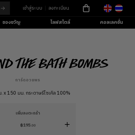
เข้าสู่ระบบ
ลงทะเบียน
ของขวัญ
ไลฟสไตล์
คอลเลคชั่น
nd the Bath Bombs
การ์ดอวยพร
. x 150 มม. กระดาษรีไซเคิล 100%
เพิ่มลงตะกร้า
฿
195
.00