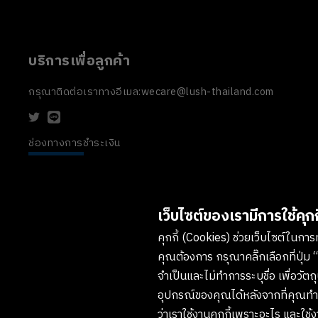
บริการเพื่อลูกค้า
กรุณาติดต่อเราทางอีเมล:
wecare@lush-thailand.com
ช่องทางการชำระเงิน
เว็บไซต์ของเรามีการใช้คุกกี
คุกกี้ (Cookies) ช่วยเว็บไซต์ในการทำ
คุณต้องการ กรุณาคลิ๊กเลือกที่ปุ่ม “
จำเป็นและไม่ทำการระบุชื่อ เพื่อวั
อุปกรณ์ของคุณได้หลังจากที่คุณทำกา
ว่าเราใช้งานคุกกี้เพราะอะไร และใช้