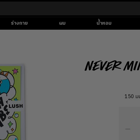
ร่างกาย
ผม
น้ำหอม
Never Mi
150 มม