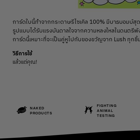
การ์ดใบนี้ทำจากกระดาษรีไซเคิล 100% มีบาธบอมบ์สุดค
รูปแบบได้รับแรงบันดาลใจจากความหลงใหลในดนตรีพัง
การ์ดนี้เหมาะที่จะเป็นคู่หูไปกับของขวัญจาก Lush ทุกชิ้
วิธีการใช้
แล้วแต่คุณ!
FIGHTING
NAKED
ANIMAL
PRODUCTS
TESTING