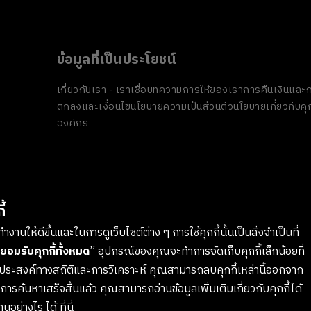
ข้อมูลที่เป็นประโยชน์
เกี่ยวกับเรา - เราเชื่อ
บทความ
การให้ของเรา
การคืนเงินและก
ตกลงและเงื่อนไข
นโยบายความเป็นส่วนตัว
นโยบายเกี่ยวกับคุก
องค์กร
้
งานให้ดีขึ้นและในการดูเว็บไซต์ต่าง ๆ การใช้คุกกี้นั้นเป็นสิ่งจำเป็นที่
ยอมรับคุกกี้ทั้งหมด
” อุปกรณ์ของคุณจะทำการจัดเก็บคุกกี้เล็กน้อยที่
ตถุประสงค์ทางสถิติและการวิเคราะห์ คุณสามารถลบคุกกี้เหล่านี้ออกจาก
รค้นหาเสร็จสิ้นแล้ว คุณสามารถอ่านข้อมูลเพิ่มเติมเกี่ยวกับคุกกี้ได้
งานอย่างไร ได้
ที่นี่