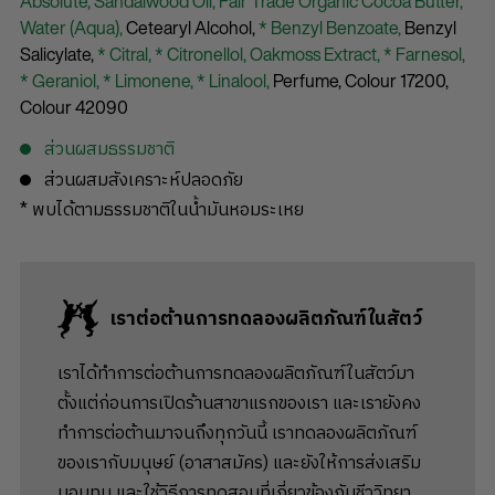
Absolute,
Sandalwood Oil,
Fair Trade Organic Cocoa Butter,
Water (Aqua),
Cetearyl Alcohol,
* Benzyl Benzoate,
Benzyl
Salicylate,
* Citral,
* Citronellol,
Oakmoss Extract,
* Farnesol,
* Geraniol,
* Limonene,
* Linalool,
Perfume,
Colour 17200,
Colour 42090
ส่วนผสมธรรมชาติ
ส่วนผสมสังเคราะห์ปลอดภัย
* พบได้ตามธรรมชาติในน้ำมันหอมระเหย
เราต่อต้านการทดลองผลิตภัณฑ์ในสัตว์
เราได้ทำการต่อต้านการทดลองผลิตภัณฑ์ในสัตว์มา
ตั้งแต่ก่อนการเปิดร้านสาขาแรกของเรา และเรายังคง
ทำการต่อต้านมาจนถึงทุกวันนี้ เราทดลองผลิตภัณฑ์
ของเรากับมนุษย์ (อาสาสมัคร) และยังให้การส่งเสริม
มอบทุน และใช้วิธีการทดสอบที่เกี่ยวข้องกับชีววิทยา