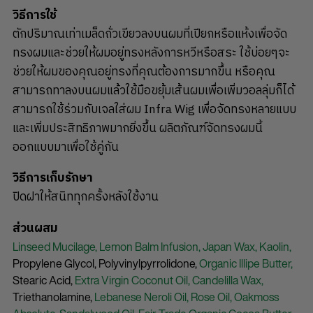
วิธีการใช้
ตักปริมาณเท่าเมล็ดถั่วเขียวลงบนผมที่เปียกหรือแห้งเพื่อจัด
ทรงผมและช่วยให้ผมอยู่ทรงหลังการหวีหรือสระ ใช้บ่อยๆจะ
ช่วยให้ผมของคุณอยู่ทรงที่คุณต้องการมากขึ้น หรือคุณ
สามารถทาลงบนผมแล้วใช้มือขยุ้มเส้นผมเพื่อเพิ่มวอลลุ่มก็ได้
สามารถใช้ร่วมกับเจลใส่ผม Infra Wig เพื่อจัดทรงหลายแบบ
และเพิ่มประสิทธิภาพมากยิ่งขึ้น ผลิตภัณฑ์จัดทรงผมนี้
ออกแบบมาเพื่อใช้คู่กัน
วิธีการเก็บรักษา
ปิดฝาให้สนิททุกครั้งหลังใช้งาน
ส่วนผสม
Linseed Mucilage,
Lemon Balm Infusion,
Japan Wax,
Kaolin,
Propylene Glycol,
Polyvinylpyrrolidone,
Organic Illipe Butter,
Stearic Acid,
Extra Virgin Coconut Oil,
Candelilla Wax,
Triethanolamine,
Lebanese Neroli Oil,
Rose Oil,
Oakmoss