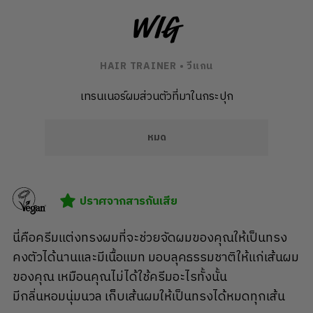
Wig
HAIR TRAINER • วีแกน
เทรนเนอร์ผมส่วนตัวที่มาในกระปุก
หมด
ปราศจากสารกันเสีย
นี่คือครีมแต่งทรงผมที่จะช่วยจัดผมของคุณให้เป็นทรง
คงตัวได้นานและมีเนื้อแมท มอบลุคธรรมชาติให้แก่เส้นผม
ของคุณ เหมือนคุณไม่ได้ใช้ครีมอะไรทั้งนั้น
มีกลิ่นหอมนุ่มนวล เก็บเส้นผมให้เป็นทรงได้หมดทุกเส้น