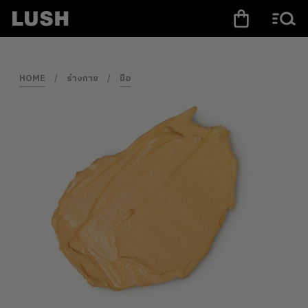
HOME
/
ร่างกาย
/
มือ