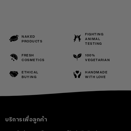
FIGHTING
NAKED
ANIMAL
PRODUCTS
TESTING
FRESH
100%
COSMETICS
VEGETARIAN
ETHICAL
HANDMADE
BUYING
WITH LOVE
บริการเพื่อลูกค้า