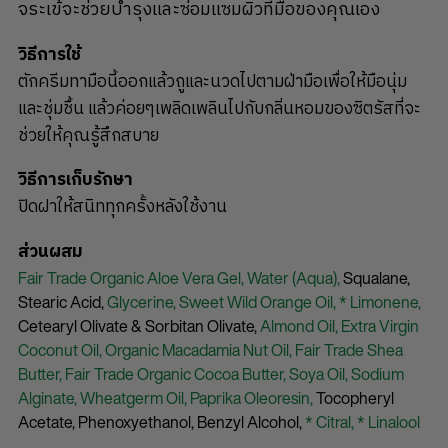
จระเข้จะช่วยบำรุงและซ่อมแซมผิวที่มือของคุณเอง
วิธีการใช้
ตักครีมทามือนี้ออกแล้วถูและนวดไปตามฝ่ามือเพื่อให้มือนุ่ม
และชุ่มชื้น แล้วค่อยๆเพลิดเพลินไปกับกลิ่นหอมของซิตรัสที่จะ
ช่วยให้คุณรู้สึกสบาย
วิธีการเก็บรักษา
ปิดฝาให้สนิททุกครั้งหลังใช้งาน
ส่วนผสม
Fair Trade Organic Aloe Vera Gel,
Water (Aqua),
Squalane,
Stearic Acid,
Glycerine,
Sweet Wild Orange Oil,
* Limonene,
Cetearyl Olivate & Sorbitan Olivate,
Almond Oil,
Extra Virgin
Coconut Oil,
Organic Macadamia Nut Oil,
Fair Trade Shea
Butter,
Fair Trade Organic Cocoa Butter,
Soya Oil,
Sodium
Alginate,
Wheatgerm Oil,
Paprika Oleoresin,
Tocopheryl
Acetate,
Phenoxyethanol,
Benzyl Alcohol,
* Citral,
* Linalool