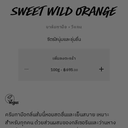
Sweet Wild Orange
บาล์มทามือ • วีแกน
ซิตรัสนุ่มและชุ่มชื่น
เพิ่มลงตะกร้า
100g - ฿
695
.00
ครีมทามือกลิ่นส้มนี้หอมสดชื่นและเย็นสบาย เหมาะ
สำหรับทุกคน ด้วยส่วนผสมของกลีเซอรีนและว่านหาง