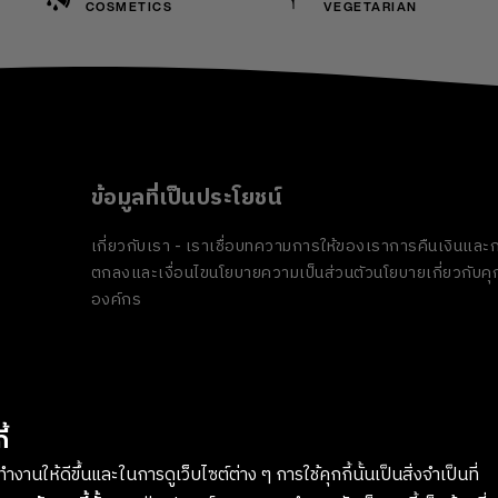
COSMETICS
VEGETARIAN
ข้อมูลที่เป็นประโยชน์
เกี่ยวกับเรา - เราเชื่อ
บทความ
การให้ของเรา
การคืนเงินและก
ตกลงและเงื่อนไข
นโยบายความเป็นส่วนตัว
นโยบายเกี่ยวกับคุก
องค์กร
้
งานให้ดีขึ้นและในการดูเว็บไซต์ต่าง ๆ การใช้คุกกี้นั้นเป็นสิ่งจำเป็นที่