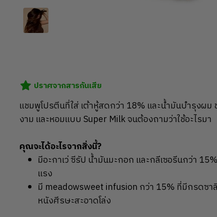
ปราศจากสารกันเสีย
แชมพูโปรตีนที่ใส่ เต้าหู้สดกว่า 18% และน้ำมันบำรุงผม
งาม และหอมแบบ Super Milk จนต้องถามว่าใช้อะไรมา
คุณจะได้อะไรจากสิ่งนี้?
มีอะกาเว่ ซีรัป น้ำมันมะกอก และกลีเซอรีนกว่า 15% ใ
แรง
มี meadowsweet infusion กว่า 15% ที่มีกรดซาลิ
หนังศีรษะสะอาดโล่ง