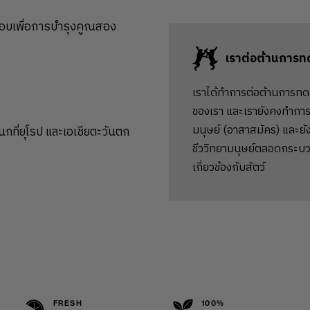
องรอบเพื่อการบำรุงคูณสอง
เราต่อต้านการท
เราได้ทำการต่อต้านการทด
ของเรา และเรายังคงทำการ
มนุษย์ (อาสาสมัคร) และยัง
นกที่ยุโรป และเอเชียตะวันตก
ชีววิทยามนุษย์ตลอดกระบว
เกี่ยวข้องกับสัตว์
FRESH
100%