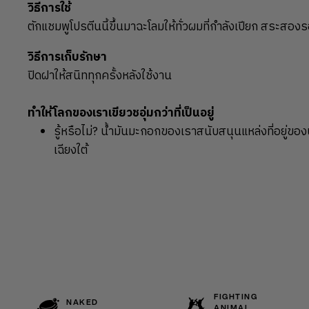
วิธีการใช้
ตักแชมพูโปรตีนนี้ขึ้นมาฉะโลมให้ทั่วผมที่กำลังเปียก สระส
วิธีการเก็บรักษา
ปิดฝาให้สนิททุกครั้งหลังใช้งาน
ทำให้โลกของเราเขียวชอุ่มกว่าที่เป็นอยู่
รู้หรือไม่? น้ำมันมะกอกของเราสนับสนุนแหล่งที่อยู่ของ
เฉียงใต้
FIGHTING
NAKED
ANIMAL