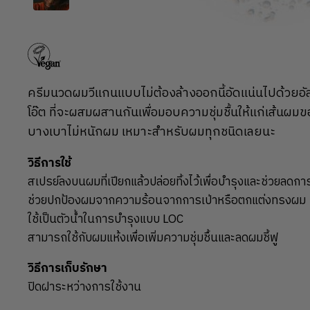
ครีมนวดผมวีแกนแบบไม่ต้องล้างออกนี้อัดแน่นไปด้วยอั
โอ๊ต ที่จะผสมผสานกันเพื่อมอบความชุ่มชื้นให้แก่เส้นผมของ
บางเบาไม่หนักผม เหมาะสำหรับผมทุกชนิดเลยนะ
วิธีการใช้
สเปรย์ลงบนผมที่เปียกแล้วปล่อยทิ้งไว้เพื่อบำรุงและช่วยลดก
ช่วยปกป้องผมจากความร้อนจากการเป่าหรือตกแต่งทรงผม
ใช้เป็นตัวน้ำในการบำรุงแบบ LOC
สามารถใช้กับผมแห้งเพื่อเพิ่มความชุ่มชื้นและลดผมชี้ฟู
วิธีการเก็บรักษา
ปิดฝาระหว่างการใช้งาน