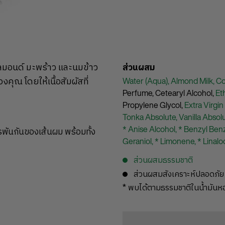
ลมอนด์ มะพร้าว และนมข้าว
ส่วนผสม
คุณ โดยให้เนื้อสัมผัสที่
Water (Aqua),
Almond Milk,
Co
Perfume,
Cetearyl Alcohol,
Et
Propylene Glycol,
Extra Virgin 
Tonka Absolute,
Vanilla Absol
* Anise Alcohol,
* Benzyl Ben
ารพันกันของเส้นผม พร้อมทั้ง
Geraniol,
* Limonene,
* Linalo
ส่วนผสมธรรมชาติ
ส่วนผสมสังเคราะห์ปลอดภัย
* พบได้ตามธรรมชาติในน้ำมัน