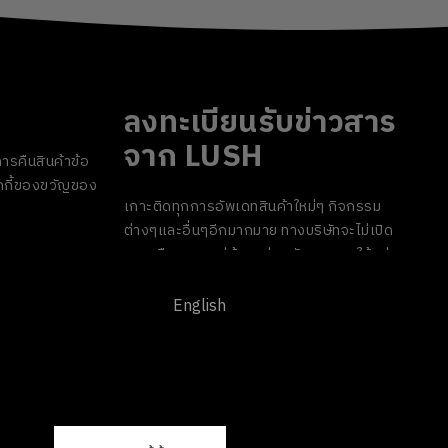
ลงทะเบียนรับข่าวสาร
จาก LUSH
ารคืนสินค้า
ข้อ
กี้
ของขวัญของ
เกาะติดทุกการอัพเดทสินค้าใหม่ๆ กิจกรรม
ต่างๆและอื่นๆอีกมากมาย ทางบริษัทจะไม่เปิด
เผยหรือเผยแพร่ข้อมูลส่วนตัวของคุณให้แก่
บุคคลที่สาม และคุณสามารถกดยกเลิกรับ
ข่าวสารได้ทุกเมื่อ
English