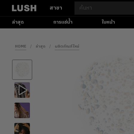
สาขา
ล่าสุด
การแช่น้ำ
ใบหน้า
HOME
/
ล่าสุด
/
ผลิตภัณฑ์ใหม่