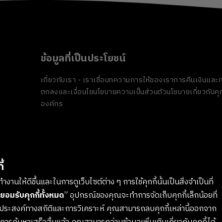
ข้อมูลที่เป็นประโยชน์
เกี่ยวกับเรา - เราเชื่อ
บทความ
การให้ของเรา
การคืนเงินและก
ตกลงและเงื่อนไข
นโยบายความเป็นส่วนตัว
นโยบายเกี่ยวกับคุก
องค์กร
้
งานให้ดีขึ้นและในการดูเว็บไซต์ต่าง ๆ การใช้คุกกี้นั้นเป็นสิ่งจำเป็นที่
ยอมรับคุกกี้ทั้งหมด
” อุปกรณ์ของคุณจะทำการจัดเก็บคุกกี้เล็กน้อยที่
ตถุประสงค์ทางสถิติและการวิเคราะห์ คุณสามารถลบคุกกี้เหล่านี้ออกจาก