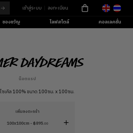
เข้าสู่ระบบ
ลงทะเบียน
ของขวัญ
ไลฟสไตล์
คอลเลคชั่น
er Daydreams
น็อตแรป
ีไซเคิล 100% ขนาด 100ซม. x 100ซม.
เพิ่มลงตะกร้า
100x100cm - ฿
895
.00