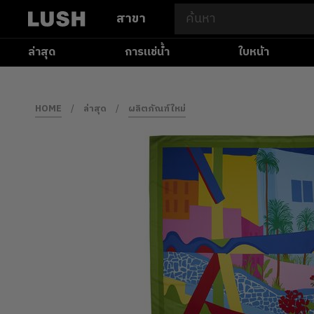
สาขา
ล่าสุด
การแช่น้ำ
ใบหน้า
HOME
/
ล่าสุด
/
ผลิตภัณฑ์ใหม่