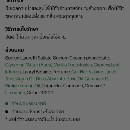
วิธีการใช้
บีบเจลอาบน้ำและลูบไล้ให้ทั่วร่างกายก่อนจะล้างออก เพื่อให้ผิว
ของคุณเปล่งปลั่งและกลิ่นหอมดุจกุหลาบ
วิธีการเก็บรักษา
ปิดฝาให้สนิททุกครั้งหลังใช้งาน
ส่วนผสม
Sodium Laureth Sulfate,
Sodium Cocoamphoacetate,
Glycerine,
Water (Aqua),
Vanilla Pod Infusion,
Cypress Leaf
Infusion,
Lauryl Betaine,
Perfume,
Goji Berry Juice,
Lactic
Acid,
Argan Oil,
Rose Absolute,
Rose Oil,
Geranium Oil,
Sicilian Lemon Oil,
Citronellol,
Coumarin,
Geraniol,
*
Limonene,
Colour 17200
ส่วนผสมธรรมชาติ
ส่วนผสมสังเคราะห์ปลอดภัย
* พบได้ตามธรรมชาติในน้ำมันหอมระเหย