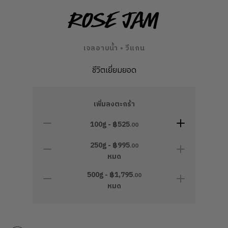
Rose Jam
เจลอาบน้ำ • วีแกน
ชีวิตเยี่ยมยอด
เพิ่มลงตะกร้า
100g - ฿
525
.00
250g - ฿
995
.00
หมด
500g - ฿
1,795
.00
หมด