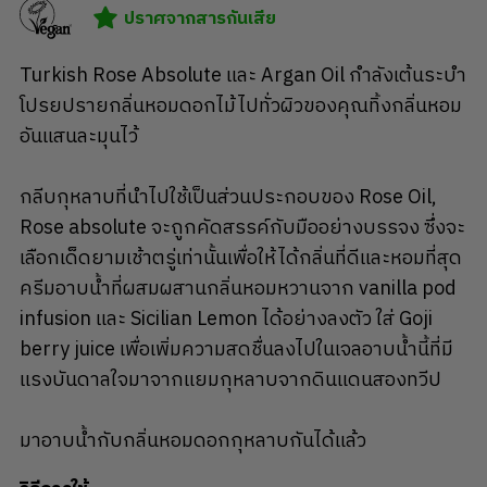
ปราศจากสารกันเสีย
Turkish Rose Absolute และ Argan Oil กำลังเต้นระบำ
โปรยปรายกลิ่นหอมดอกไม้ไปทั่วผิวของคุณทิ้งกลิ่นหอม
อันแสนละมุนไว้
กลีบกุหลาบที่นำไปใช้เป็นส่วนประกอบของ Rose Oil,
Rose absolute จะถูกคัดสรรค์กับมืออย่างบรรจง ซึ่งจะ
เลือกเด็ดยามเช้าตรู่เท่านั้นเพื่อให้ได้กลิ่นที่ดีและหอมที่สุด
ครีมอาบน้ำที่ผสมผสานกลิ่นหอมหวานจาก vanilla pod
infusion และ Sicilian Lemon ได้อย่างลงตัว ใส่ Goji
berry juice เพื่อเพิ่มความสดชื่นลงไปในเจลอาบน้ำนี้ที่มี
แรงบันดาลใจมาจากแยมกุหลาบจากดินแดนสองทวีป
มาอาบน้ำกับกลิ่นหอมดอกกุหลาบกันได้แล้ว