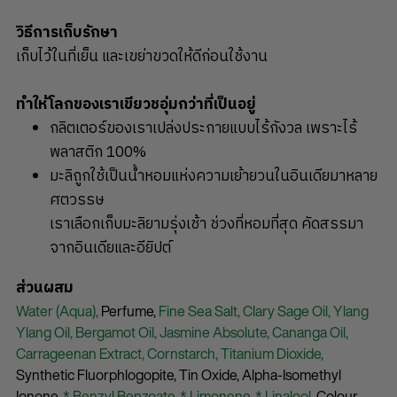
วิธีการเก็บรักษา
เก็บไว้ในที่เย็น และเขย่าขวดให้ดีก่อนใช้งาน
ทำให้โลกของเราเขียวชอุ่มกว่าที่เป็นอยู่
กลิตเตอร์ของเราเปล่งประกายแบบไร้กังวล เพราะไร้
พลาสติก 100%
มะลิถูกใช้เป็นน้ำหอมแห่งความเย้ายวนในอินเดียมาหลาย
ศตวรรษ
เราเลือกเก็บมะลิยามรุ่งเช้า ช่วงที่หอมที่สุด คัดสรรมา
จากอินเดียและอียิปต์
ส่วนผสม
Water (Aqua),
Perfume,
Fine Sea Salt,
Clary Sage Oil,
Ylang
Ylang Oil,
Bergamot Oil,
Jasmine Absolute,
Cananga Oil,
Carrageenan Extract,
Cornstarch,
Titanium Dioxide,
Synthetic Fluorphlogopite,
Tin Oxide,
Alpha-Isomethyl
Ionone,
* Benzyl Benzoate,
* Limonene,
* Linalool,
Colour