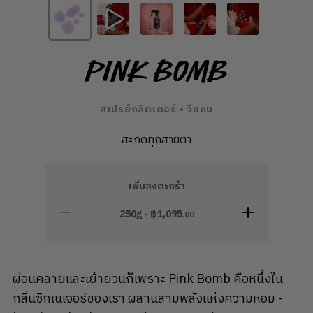
Pink Bomb
สเปรย์กลิตเตอร์ • วีแกน
สะกดทุกสายตา
เพิ่มลงตะกร้า
250g - ฿
1,095
.00
ผ่อนคลายและเย้ายวนก็เพราะ Pink Bomb คือหนึ่งใน
กลิ่นซิกเนเจอร์ของเรา ผสานสามพลังแห่งความหอม -