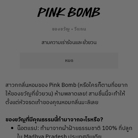
Pink Bomb
ของขวัญ • วีแกน
สามความเร่าร้อนและยั่วยวน
หมด
สาวกกลิ่นหอมของ Pink Bomb (หรือใครก็ตามที่อยาก
ให้ของขวัญที่ยั่วยวน) ห้ามพลาดเลย! สามชิ้นนี้จะทำให้
ตั้งแต่หัวจรดเท้าของคุณหอมกลิ่นมะลิเลย
ของขวัญที่มีคุณธรรมนี้ทำมาจากอะไรหรือ?
น็อตแรป: ทำมาจากผ้าฝ้ายธรรมชาติ 100% ที่ปลูก
ใน Madhya Pradesh ประเทศอินเดีย