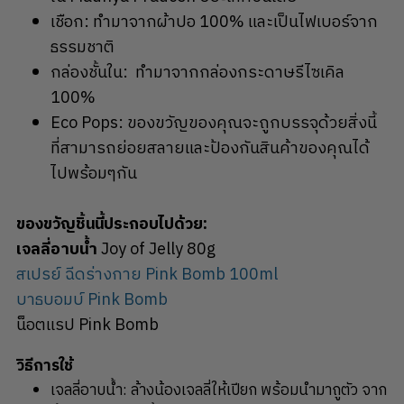
เชือก: ทำมาจากผ้าปอ 100% และเป็นไฟเบอร์จาก
ธรรมชาติ
กล่องชั้นใน: ทำมาจากกล่องกระดาษรีไซเคิล
100%
Eco Pops: ของขวัญของคุณจะถูกบรรจุด้วยสิ่งนี้
ที่สามารถย่อยสลายและป้องกันสินค้าของคุณได้
ไปพร้อมๆกัน
ของขวัญชิ้นนี้ประกอบไปด้วย:
เจลลี่อาบน้ำ
Joy of Jelly 80g
สเปรย์ ฉีดร่างกาย Pink Bomb 100ml
บาธบอมบ์ Pink Bomb
น็อตแรป Pink Bomb
วิธีการใช้
เจลลี่อาบน้ำ: ล้างน้องเจลลี่ให้เปียก พร้อมนำมาถูตัว จาก