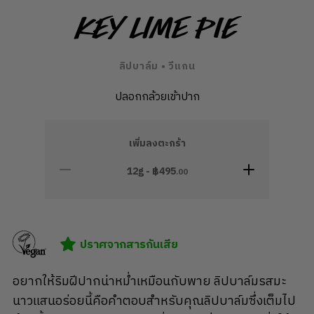
Key Lime Pie
ลิปบาล์ม • วีแกน
ปลอกกล้วยเข้าปาก
เพิ่มลงตะกร้า
12g - ฿
495
.00
ปราศจากสารกันเสีย
อยากให้ริมฝีปากน่าหม่ำเหมือนกับพาย ลิปบาล์มรสมะ
นาวแสนอร่อยนี้คือคำตอบสำหรับคุณลิปบาล์มซึ่งเต็มไป