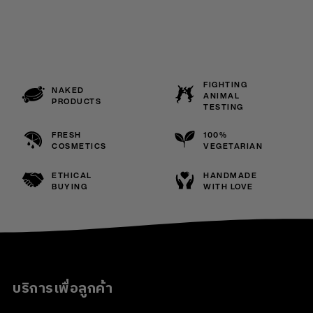
FIGHTING
NAKED
ANIMAL
PRODUCTS
TESTING
FRESH
100%
COSMETICS
VEGETARIAN
ETHICAL
HANDMADE
BUYING
WITH LOVE
บริการเพื่อลูกค้า