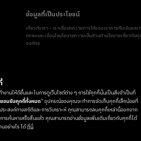
ข้อมูลที่เป็นประโยชน์
เกี่ยวกับเรา - เราเชื่อ
บทความ
การให้ของเรา
การคืนเงินและก
ตกลงและเงื่อนไข
นโยบายความเป็นส่วนตัว
นโยบายเกี่ยวกับคุก
องค์กร
้
งานให้ดีขึ้นและในการดูเว็บไซต์ต่าง ๆ การใช้คุกกี้นั้นเป็นสิ่งจำเป็นที่
ยอมรับคุกกี้ทั้งหมด
” อุปกรณ์ของคุณจะทำการจัดเก็บคุกกี้เล็กน้อยที่
ตถุประสงค์ทางสถิติและการวิเคราะห์ คุณสามารถลบคุกกี้เหล่านี้ออกจาก
รค้นหาเสร็จสิ้นแล้ว คุณสามารถอ่านข้อมูลเพิ่มเติมเกี่ยวกับคุกกี้ได้
งานอย่างไร ได้
ที่นี่