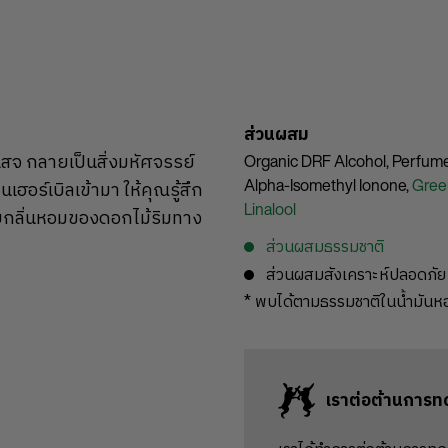
ส่วนผสม
เสจ กลายเป็นสิ่งมหัศจรรย์
Organic DRF Alcohol,
Perfum
Alpha-Isomethyl Ionone,
Gree
ฮอร์เบิลเข้ามา ให้คุณรู้สึก
Linalool
นกับกลิ่นหอมของดอกไม้ริมทาง
ส่วนผสมธรรมชาติ
ส่วนผสมสังเคราะห์ปลอดภัย
* พบได้ตามธรรมชาติในน้ำมัน
เราต่อต้านการท