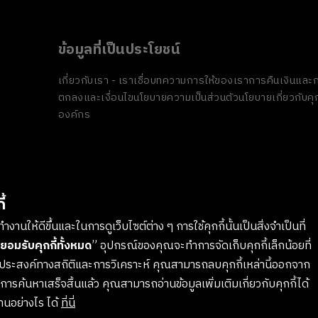
ข้อมูลที่เป็นประโยชน์
เกี่ยวกับเรา - เราเชื่อ
บทความ
การให้ของเรา
การคืนเงินและก
ตกลงและเงื่อนไข
นโยบายความเป็นส่วนตัว
นโยบายเกี่ยวกับคุก
องค์กร
้
งานให้ดีขึ้นและในการดูเว็บไซต์ต่าง ๆ การใช้คุกกี้นั้นเป็นสิ่งจำเป็นที่
ยอมรับคุกกี้ทั้งหมด
” อุปกรณ์ของคุณจะทำการจัดเก็บคุกกี้เล็กน้อยที่
ตถุประสงค์ทางสถิติและการวิเคราะห์ คุณสามารถลบคุกกี้เหล่านี้ออกจาก
รค้นหาเสร็จสิ้นแล้ว คุณสามารถอ่านข้อมูลเพิ่มเติมเกี่ยวกับคุกกี้ได้
งานอย่างไร ได้
ที่นี่