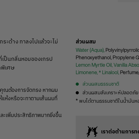
กระด้าง ทาลงไปแล้วจะไม่
ส่วนผสม
Water (Aqua),
Polyvinylpyrrol
Phenoxyethanol,
Propylene G
ี่เป็นกลิ่นหอมของเกรป
Lemon Myrtle Oil,
Vanilla Abso
ดพิเศษ
Limonene,
* Linalool,
Perfume
ส่วนผสมธรรมชาติ
ณที่คุณต้องการจัดทรง หากผม
ส่วนผสมสังเคราะห์ปลอดภัย
แห้งหรือจะทาตามเส้นผมที่
* พบได้ตามธรรมชาติในน้ำมัน
เพิ่มประสิทธิภาพมากยิ่งขึ้น
เราต่อต้านการท