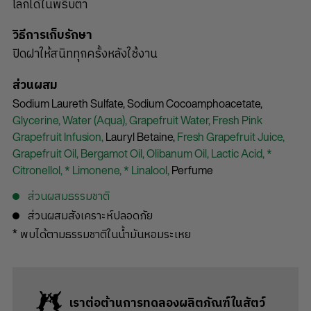
โลกได้ในพริบตา
วิธีการเก็บรักษา
ปิดฝาให้สนิททุกครั้งหลังใช้งาน
ส่วนผสม
Sodium Laureth Sulfate,
Sodium Cocoamphoacetate,
Glycerine,
Water (Aqua),
Grapefruit Water,
Fresh Pink
Grapefruit Infusion,
Lauryl Betaine,
Fresh Grapefruit Juice,
Grapefruit Oil,
Bergamot Oil,
Olibanum Oil,
Lactic Acid,
*
Citronellol,
* Limonene,
* Linalool,
Perfume
ส่วนผสมธรรมชาติ
ส่วนผสมสังเคราะห์ปลอดภัย
* พบได้ตามธรรมชาติในน้ำมันหอมระเหย
เราต่อต้านการทดลองผลิตภัณฑ์ในสัตว์