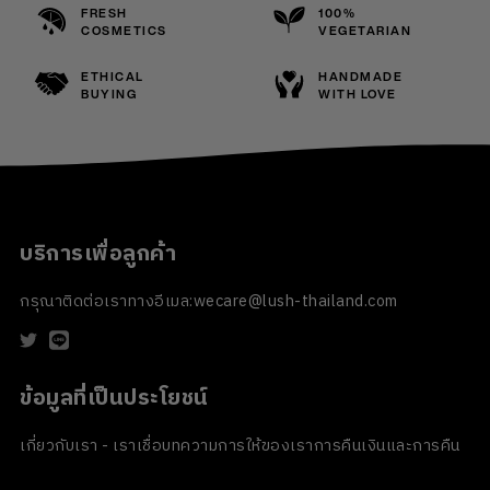
FRESH
100%
COSMETICS
VEGETARIAN
ETHICAL
HANDMADE
BUYING
WITH LOVE
บริการเพื่อลูกค้า
กรุณาติดต่อเราทางอีเมล:
wecare@lush-thailand.com
ข้อมูลที่เป็นประโยชน์
เกี่ยวกับเรา - เราเชื่อ
บทความ
การให้ของเรา
การคืนเงินและการคืน
สินค้า
ข้อตกลงและเงื่อนไข
นโยบายความเป็นส่วนตัว
นโยบายเกี่ยวกับ