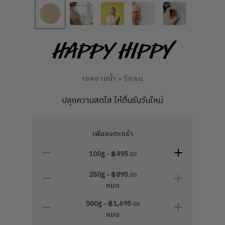
Happy Hippy
เจลอาบน้ำ • วีแกน
ปลุกความสดใส ให้ตื่นรับวันใหม่
เพิ่มลงตะกร้า
100g - ฿
495
.00
250g - ฿
895
.00
หมด
500g - ฿
1,695
.00
หมด