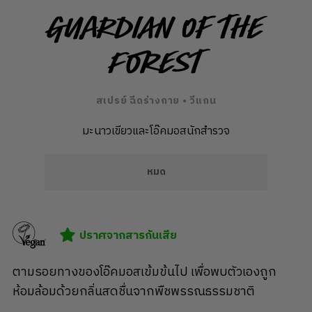
Guardian of the
Forest
สเปรย์ ฉีดร่างกาย • วีแกน
มะนาวเขียวและโอ๊คมอสนักสำรวจ
หมด
ปราศจากสารกันเสีย
ตามรอยทางของโอ๊คมอสเข้มข้นไป เพื่อพบตัวเองถูก
ห้อมล้อมด้วยกลิ่นสดชื่นจากพืชพรรณธรรมชาติ