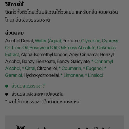
วิธีการใช้
ฉีดทั่วทั้งตัวโดยเว้นบริเวณใต้วงแขน และรับกลิ่นหอมสดชื่น
โทนกลิ่นเขียวธรรมชาติ
ส่วนผสม
Alcohol Denat,
Water (Aqua),
Perfume,
Glycerine,
Cypress
Oil,
Lime Oil,
Rosewood Oil,
Oakmoss Absolute,
Oakmoss
Extract,
Alpha-Isomethyl Ionone,
Amyl Cinnamal,
Benzyl
Alcohol,
Benzyl Benzoate,
Benzyl Salicylate,
* Cinnamyl
Alcohol,
* Citral,
Citronellol,
* Coumarin,
* Eugenol,
*
Geraniol,
Hydroxycitronellal,
* Limonene,
* Linalool
ส่วนผสมธรรมชาติ
ส่วนผสมสังเคราะห์ปลอดภัย
* พบได้ตามธรรมชาติในน้ำมันหอมระเหย