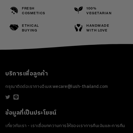
FRESH
100%
COSMETICS
VEGETARIAN
ETHICAL
HANDMADE
BUYING
WITH LOVE
บริการเพื่อลูกค้า
กรุณาติดต่อเราทางอีเมล:
wecare@lush-thailand.com
ข้อมูลที่เป็นประโยชน์
เกี่ยวกับเรา - เราเชื่อ
บทความ
การให้ของเรา
การคืนเงินและการคืน