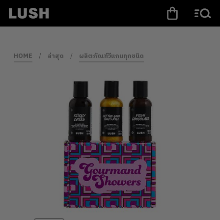
HOME
/
ล่าสุด
/
ผลิตภัณฑ์วีแกนทุกชนิด