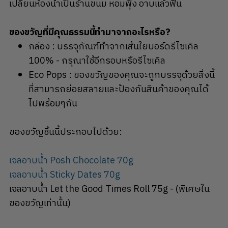
เปลี่ยนห้องน้ำเป็นร้านขนม หอมฟุ้ง อาบแล้วฟิน
ของขวัญที่มีคุณธรรมนี้ทำมาจากอะไรหรือ?
กล่อง : บรรจุภัณฑ์ทำจากเส้นใยบอร์ดรีไซเคิล
100% - กรุณาใช้อีกรอบหรือรีไซเคิล
Eco Pops : ของขวัญของคุณจะถูกบรรจุด้วยสิ่งนี้
ที่สามารถย่อยสลายและป้องกันสินค้าของคุณได้
ไปพร้อมๆกัน
ของขวัญชิ้นนี้ประกอบไปด้วย:
เจลอาบน้ำ Posh Chocolate 70g
เจลอาบน้ำ Sticky Dates 70g
เจลอาบน้ำ Let the Good Times Roll 75g - (พิเศษใน
ของขวัญเท่านั้น)