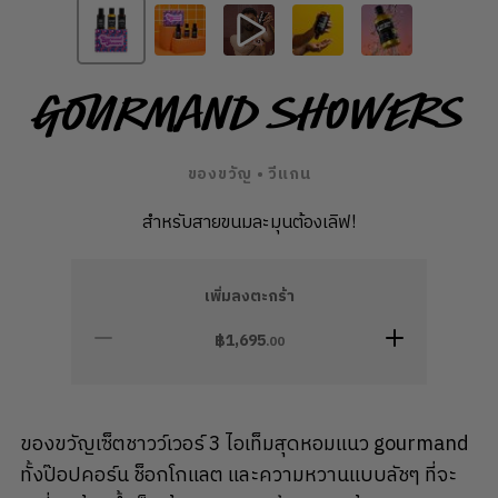
Gourmand Showers
ของขวัญ • วีแกน
สำหรับสายขนมละมุนต้องเลิฟ!
เพิ่มลงตะกร้า
฿
1,695
.00
ของขวัญเซ็ตชาวว์เวอร์ 3 ไอเท็มสุดหอมแนว gourmand
ทั้งป๊อปคอร์น ช็อกโกแลต และความหวานแบบลัชๆ ที่จะ