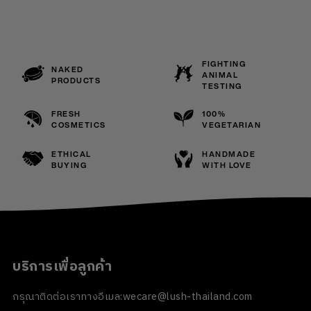
FIGHTING
NAKED
ANIMAL
PRODUCTS
TESTING
FRESH
100%
COSMETICS
VEGETARIAN
ETHICAL
HANDMADE
BUYING
WITH LOVE
บริการเพื่อลูกค้า
กรุณาติดต่อเราทางอีเมล:
wecare@lush-thailand.com