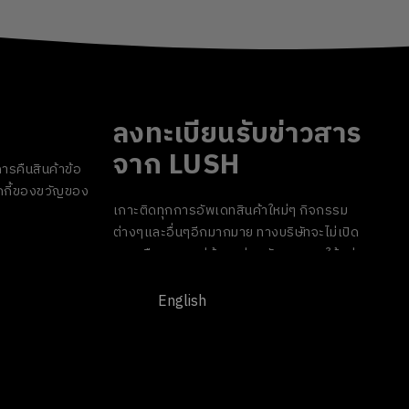
ลงทะเบียนรับข่าวสาร
จาก LUSH
ารคืนสินค้า
ข้อ
กี้
ของขวัญของ
เกาะติดทุกการอัพเดทสินค้าใหม่ๆ กิจกรรม
ต่างๆและอื่นๆอีกมากมาย ทางบริษัทจะไม่เปิด
เผยหรือเผยแพร่ข้อมูลส่วนตัวของคุณให้แก่
บุคคลที่สาม และคุณสามารถกดยกเลิกรับ
ข่าวสารได้ทุกเมื่อ
English