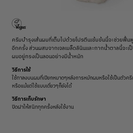
ครีมบำรุงเส้นผมที่เต็มไปด้วยโปรตีนเข้มข้นนี้จะช่วยฟื้น
อีกครั้ง ส่วนผสมจากเจลเมล็ดลินินและกากน้ำตาลนี้จะเป็นต
ผมอยู่ทรงเป็นลอนอย่างมีน้ำหนัก
วิธีการใช้
ใช้ทาลงบนผมที่เปียกหมาดๆหลังการหมักผมหรือใช้เป็นตัวค
หรือแม้แต่ใช้แบบเดี่ยวๆก็ยังได้
วิธีการเก็บรักษา
ปิดฝาให้สนิททุกครั้งหลังใช้งาน