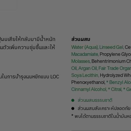
ฟูผมเสียให้กลับมามีน้ำหนัก
ส่วนผสม
ัวเพิ่มความชุ่มชื้นและให้
Water (Aqua),
Linseed Gel,
Ce
Macadamiate,
Propylene Glyc
Molasses,
Behentrimonium Ch
Oil,
Argan Oil,
Fair Trade Orga
Soya Lecithin,
Hydrolyzed Whe
รีมในการบำรุงผมหยิกแบบ LOC
Phenoxyethanol,
* Benzyl Alc
Cinnamyl Alcohol,
* Citral,
* G
ส่วนผสมธรรมชาติ
ส่วนผสมสังเคราะห์ปลอดภัย
* พบได้ตามธรรมชาติในน้ำมัน