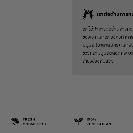
เราต่อต้านการท
เราได้ทำการต่อต้านการทด
ของเรา และเรายังคงทำการ
มนุษย์ (อาสาสมัคร) และยัง
ชีววิทยามนุษย์ตลอดกระบว
เกี่ยวข้องกับสัตว์
FRESH
100%
COSMETICS
VEGETARIAN