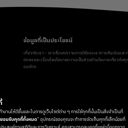
ข้อมูลที่เป็นประโยชน์
เกี่ยวกับเรา - เราเชื่อ
บทความ
การให้ของเรา
การคืนเงินและก
ตกลงและเงื่อนไข
นโยบายความเป็นส่วนตัว
นโยบายเกี่ยวกับคุก
องค์กร
้
งานให้ดีขึ้นและในการดูเว็บไซต์ต่าง ๆ การใช้คุกกี้นั้นเป็นสิ่งจำเป็นที่
ยอมรับคุกกี้ทั้งหมด
” อุปกรณ์ของคุณจะทำการจัดเก็บคุกกี้เล็กน้อยที่
ตถุประสงค์ทางสถิติและการวิเคราะห์ คุณสามารถลบคุกกี้เหล่านี้ออกจาก