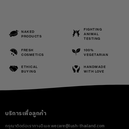
FIGHTING
NAKED
ANIMAL
PRODUCTS
TESTING
FRESH
100%
COSMETICS
VEGETARIAN
ETHICAL
HANDMADE
BUYING
WITH LOVE
บริการเพื่อลูกค้า
กรุณาติดต่อเราทางอีเมล:
wecare@lush-thailand.com