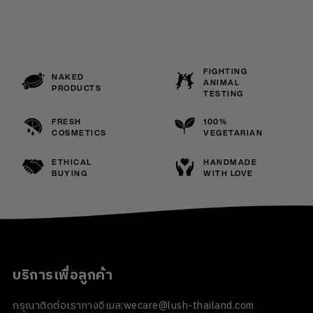
FIGHTING
NAKED
ANIMAL
PRODUCTS
TESTING
FRESH
100%
COSMETICS
VEGETARIAN
ETHICAL
HANDMADE
BUYING
WITH LOVE
บริการเพื่อลูกค้า
กรุณาติดต่อเราทางอีเมล:
wecare@lush-thailand.com