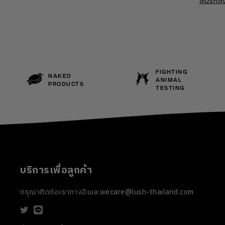
ลืมรหัสผ
FIGHTING
NAKED
ANIMAL
PRODUCTS
TESTING
บริการเพื่อลูกค้า
กรุณาติดต่อเราทางอีเมล:
wecare@lush-thailand.com