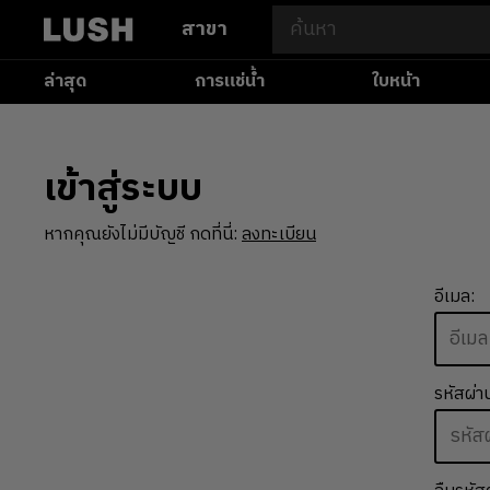
สาขา
ล่าสุด
การแช่น้ำ
ใบหน้า
เข้าสู่ระบบ
หากคุณยังไม่มีบัญชี กดที่นี่:
ลงทะเบียน
อีเมล:
รหัสผ่า