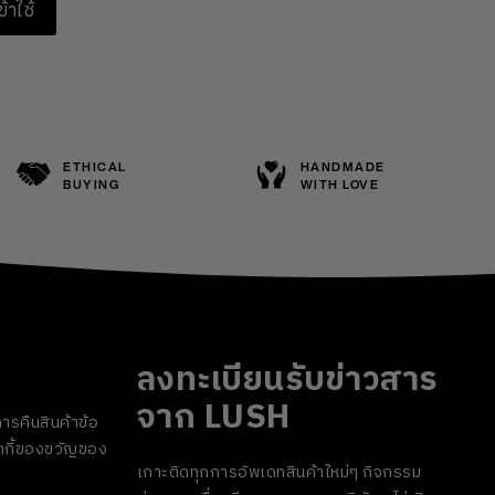
ข้าใช้
ETHICAL
HANDMADE
BUYING
WITH LOVE
ลงทะเบียนรับข่าวสาร
จาก LUSH
ารคืนสินค้า
ข้อ
กี้
ของขวัญของ
เกาะติดทุกการอัพเดทสินค้าใหม่ๆ กิจกรรม