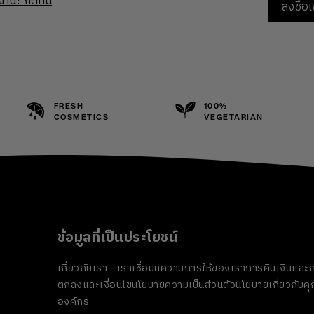
่าน? กดที่นี่
ลงชื่อเ
FRESH
100%
COSMETICS
VEGETARIAN
ข้อมูลที่เป็นประโยชน์
เกี่ยวกับเรา - เราเชื่อ
บทความ
การให้ของเรา
การคืนเงินและก
ตกลงและเงื่อนไข
นโยบายความเป็นส่วนตัว
นโยบายเกี่ยวกับคุก
องค์กร