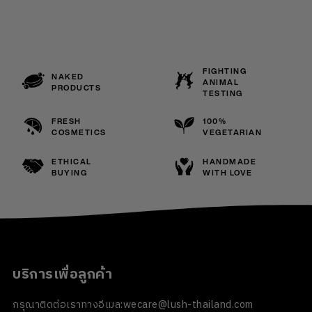
FIGHTING
NAKED
ANIMAL
PRODUCTS
TESTING
FRESH
100%
COSMETICS
VEGETARIAN
ETHICAL
HANDMADE
BUYING
WITH LOVE
บริการเพื่อลูกค้า
กรุณาติดต่อเราทางอีเมล:
wecare@lush-thailand.com