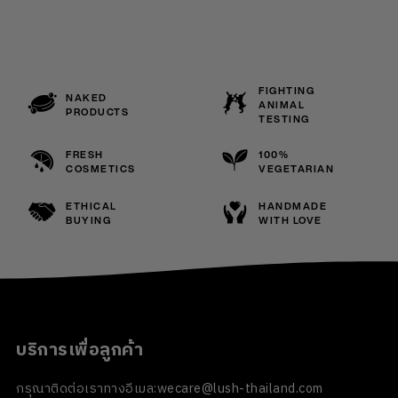
FIGHTING
NAKED
ANIMAL
PRODUCTS
TESTING
FRESH
100%
COSMETICS
VEGETARIAN
ETHICAL
HANDMADE
BUYING
WITH LOVE
บริการเพื่อลูกค้า
กรุณาติดต่อเราทางอีเมล:
wecare@lush-thailand.com