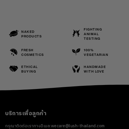
FIGHTING
NAKED
ANIMAL
PRODUCTS
TESTING
FRESH
100%
COSMETICS
VEGETARIAN
ETHICAL
HANDMADE
BUYING
WITH LOVE
บริการเพื่อลูกค้า
กรุณาติดต่อเราทางอีเมล:
wecare@lush-thailand.com