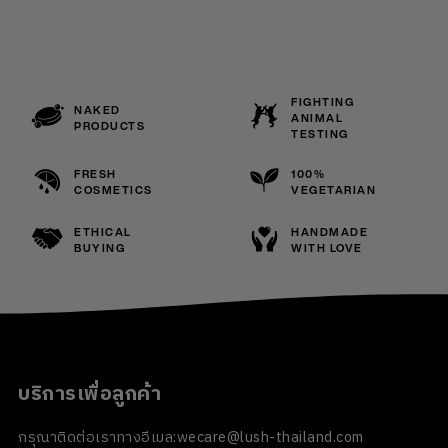
FIGHTING
NAKED
ANIMAL
PRODUCTS
TESTING
FRESH
100%
COSMETICS
VEGETARIAN
ETHICAL
HANDMADE
BUYING
WITH LOVE
บริการเพื่อลูกค้า
กรุณาติดต่อเราทางอีเมล:
wecare@lush-thailand.com