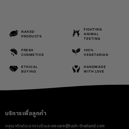
FIGHTING
NAKED
ANIMAL
PRODUCTS
TESTING
FRESH
100%
COSMETICS
VEGETARIAN
ETHICAL
HANDMADE
BUYING
WITH LOVE
บริการเพื่อลูกค้า
กรุณาติดต่อเราทางอีเมล:
wecare@lush-thailand.com