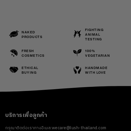
FIGHTING
NAKED
ANIMAL
PRODUCTS
TESTING
FRESH
100%
COSMETICS
VEGETARIAN
ETHICAL
HANDMADE
BUYING
WITH LOVE
บริการเพื่อลูกค้า
กรุณาติดต่อเราทางอีเมล:
wecare@lush-thailand.com