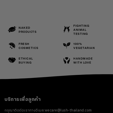
FIGHTING
NAKED
ANIMAL
PRODUCTS
TESTING
FRESH
100%
COSMETICS
VEGETARIAN
ETHICAL
HANDMADE
BUYING
WITH LOVE
บริการเพื่อลูกค้า
กรุณาติดต่อเราทางอีเมล:
wecare@lush-thailand.com