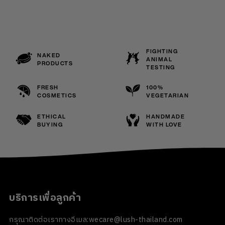
FIGHTING
NAKED
ANIMAL
PRODUCTS
TESTING
FRESH
100%
COSMETICS
VEGETARIAN
ETHICAL
HANDMADE
BUYING
WITH LOVE
บริการเพื่อลูกค้า
กรุณาติดต่อเราทางอีเมล:
wecare@lush-thailand.com